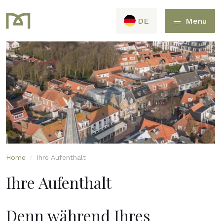
DE
Menu
Home
/
Ihre Aufenthalt
Ihre Aufenthalt
Denn während Ihres