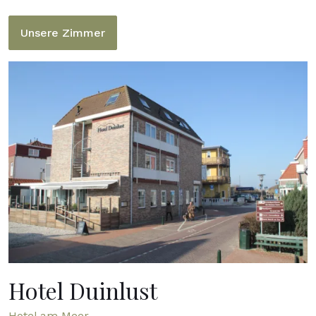
Unsere Zimmer
Hotel Duinlust
Hotel am Meer