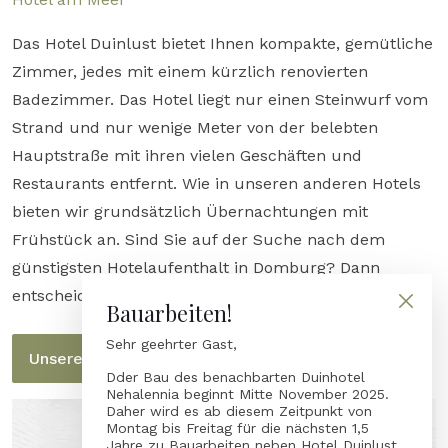
Das Hotel Duinlust bietet Ihnen kompakte, gemütliche
Zimmer, jedes mit einem kürzlich renovierten
Badezimmer. Das Hotel liegt nur einen Steinwurf vom
Strand und nur wenige Meter von der belebten
Hauptstraße mit ihren vielen Geschäften und
Restaurants entfernt. Wie in unseren anderen Hotels
bieten wir grundsätzlich Übernachtungen mit
Frühstück an. Sind Sie auf der Suche nach dem
günstigsten Hotelaufenthalt in Domburg? Dann
entscheiden Sie sich für das Hotel Duinlust!
Bauarbeiten!
Sehr geehrter Gast,
Unsere Zimmer
Dder Bau des benachbarten Duinhotel
Nehalennia beginnt Mitte November 2025.
Daher wird es ab diesem Zeitpunkt von
Montag bis Freitag für die nächsten 1,5
Jahre zu Bauarbeiten neben Hotel Duinlust