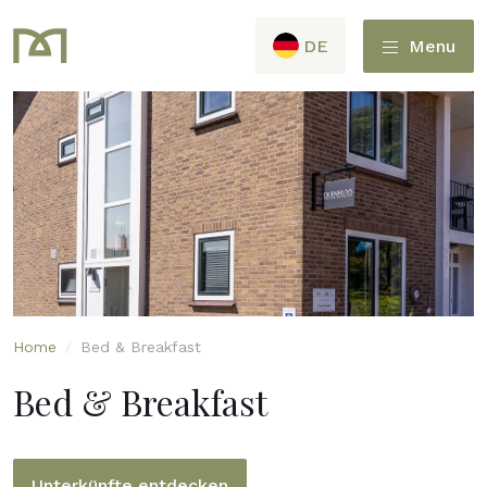
DE
Menu
Home
/
Bed & Breakfast
Bed & Breakfast
Unterkünfte entdecken