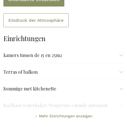
Eindruck der Atmosphäre
Einrichtungen
kamers tussen de 15 en 25m2
Terras of balkon
Sommige met kitchenette
Koelkast/waterkoker/Nespresso capsule automaat.
Mehr Einrichtungen anzeigen