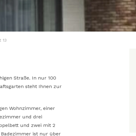
t 13
higen Straße. In nur 100
ftsgarten steht Ihnen zur
igen Wohnzimmer, einer
adezimmer und drei
ppelbett und zwei mit 2
 Badezimmer ist nur über