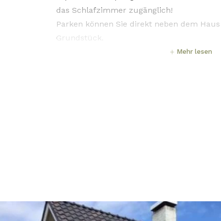
das Schlafzimmer zugänglich!
Parken können Sie direkt neben dem Haus
Grundstück.
Mehr lesen
Fahrräder können Sie im Fahrradschuppen 