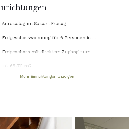
inrichtungen
Anreisetag im Saison: Freitag
Erdgeschosswohnung für 6 Personen in einem Einfamilienhaus
Erdgeschoss mit direktem Zugang zum dahinter liegenden Garten
+/- 65-70 m2
Mehr Einrichtungen anzeigen