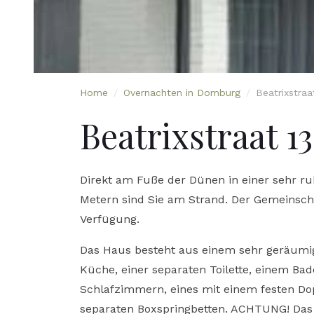
Home
/
Overnachten in Domburg
/
Beatrixstraa
Beatrixstraat 13
Direkt am Fuße der Dünen in einer sehr ru
Metern sind Sie am Strand. Der Gemeinscha
Verfügung.
Das Haus besteht aus einem sehr geräum
Küche, einer separaten Toilette, einem B
Schlafzimmern, eines mit einem festen Do
separaten Boxspringbetten. ACHTUNG! Das