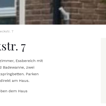
eckstr. 7
str. 7
immer, Essbereich mit
d Badewanne, zwei
xspringbetten. Parken
direkt am Haus.
neben dem Haus