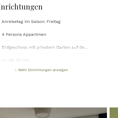
inrichtungen
Anreisetag im Saison: Freitag
4 Persons Appartmen
Erdgeschoss mit privatem Garten auf der Rückseite
+/- 65-70 m2
Mehr Einrichtungen anzeigen