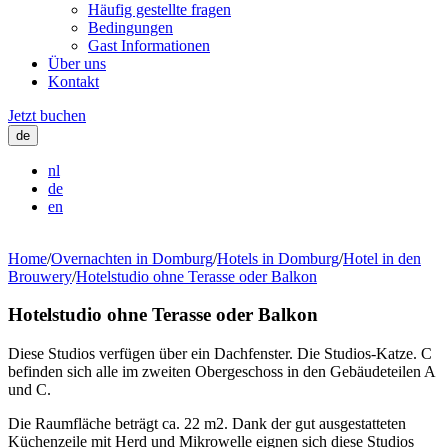
Häufig gestellte fragen
Bedingungen
Gast Informationen
Über uns
Kontakt
Jetzt buchen
de
nl
de
en
Home
/
Overnachten in Domburg
/
Hotels in Domburg
/
Hotel in den
Brouwery
/
Hotelstudio ohne Terasse oder Balkon
Hotelstudio ohne Terasse oder Balkon
Diese Studios verfügen über ein Dachfenster. Die Studios-Katze. C
befinden sich alle im zweiten Obergeschoss in den Gebäudeteilen A
und C.
Die Raumfläche beträgt ca. 22 m2. Dank der gut ausgestatteten
Küchenzeile mit Herd und Mikrowelle eignen sich diese Studios