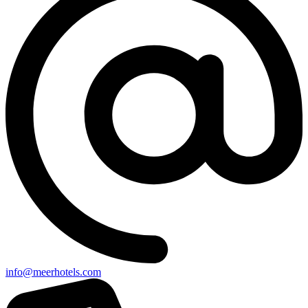
info@meerhotels.com