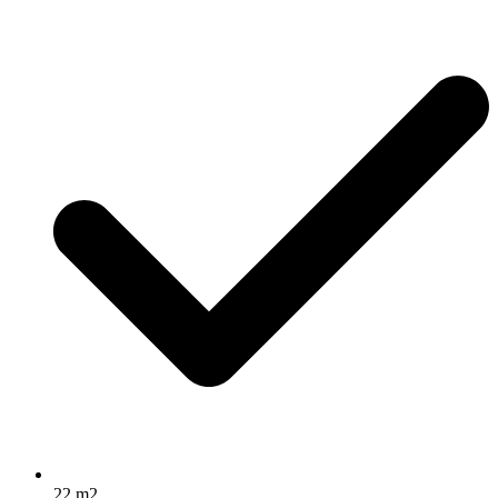
22 m2