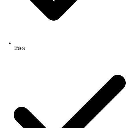
Tresor