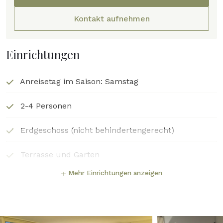
Sie sich gut informiert haben und über den Zustand
Kontakt aufnehmen
dieses einfachen Hauses informiert sind.
Einrichtungen
Anreisetag im Saison: Samstag
2-4 Personen
Erdgeschoss (nicht behindertengerecht)
Terrasse und Garten
Mehr Einrichtungen anzeigen