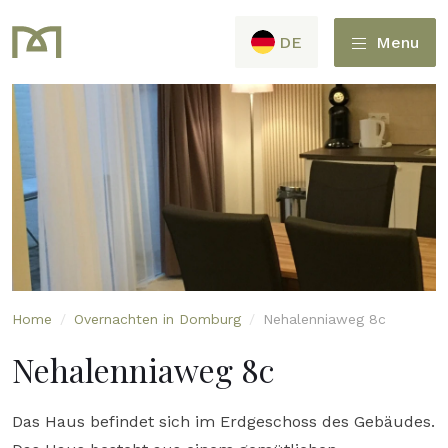
DE
Menu
Home
/
Overnachten in Domburg
/
Nehalenniaweg 8c
Nehalenniaweg 8c
Das Haus befindet sich im Erdgeschoss des Gebäudes.