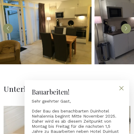
Unterkünfte entdecken
Bauarbeiten!
Sehr geehrter Gast,
Dder Bau des benachbarten Duinhotel
Nehalennia beginnt Mitte November 2025.
Daher wird es ab diesem Zeitpunkt von
Montag bis Freitag für die nächsten 1,5
Jahre zu Bauarbeiten neben Hotel Duinlust