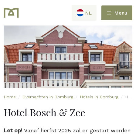
NL
Menu
Home
/
Overnachten in Domburg
/
Hotels in Domburg
/
Hotel Bosch & Zee
Hotel Bosch & Zee
Let op!
Vanaf herfst 2025 zal er gestart worden