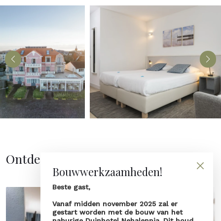
Ontdek de kamers
Bouwwerkzaamheden!
Beste gast,
Vanaf midden november 2025 zal er
gestart worden met de bouw van het
naburige Duinhotel Nehalennia. Dit houd