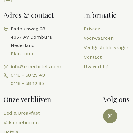
Adres & contact
Informatie
Badhuisweg 28
Privacy
4357 AV Domburg
Voorwaarden
Nederland
Veelgestelde vragen
Plan route
Contact
info@meerhotels.com
Uw verblijf
0118 - 58 29 43
0118 - 58 12 85
Onze verblijven
Volg ons
Bed & Breakfast
Vakantiehuizen
Hotels