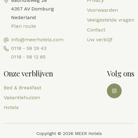
Badhuisweg 28
Privacy
4357 AV Domburg
Voorwaarden
Nederland
Veelgestelde vragen
Plan route
Contact
info@meerhotels.com
Uw verblijf
0118 - 58 29 43
0118 - 58 12 85
Onze verblijven
Volg ons
Bed & Breakfast
Vakantiehuizen
Hotels
Copyright © 2026 MEER Hotels