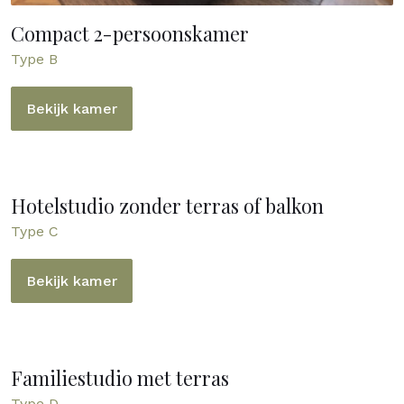
Compact 2-persoonskamer
Type B
Bekijk kamer
Hotelstudio zonder terras of balkon
Type C
Bekijk kamer
Familiestudio met terras
Type D