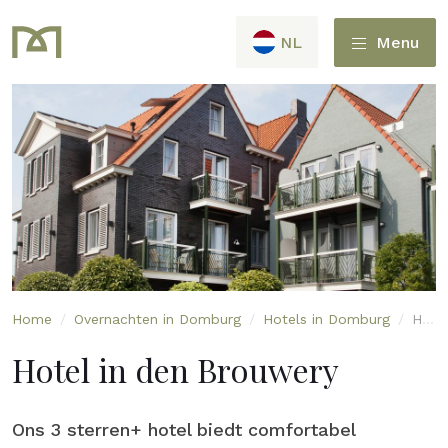
NL
Menu
Home
/
Overnachten in Domburg
/
Hotels in Domburg
/
Hotel in den Brouwery
Hotel in den Brouwery
Ons 3 sterren+ hotel biedt comfortabel