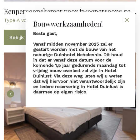
Eenpersoonskamer voor tweepersoons gebruik
Type A voor 2 personen
Bouwwerkzaamheden!
Beste gast,
Bekijk kamer
Vanaf midden november 2025 zal er
gestart worden met de bouw van het
naburige Duinhotel Nehalennia. Dit houd
in dat er vanaf deze datum voor de
komende 1,5 jaar gedurende maandag tot
vrijdag bouw overlast zal zijn in Hotel
Duinlust. Via deze weg laten wij u weten
dat wij hiervoor niet verantwoordelijk zijn
en iedere reservering in Hotel Duinlust is
daarmee op eigen risico.