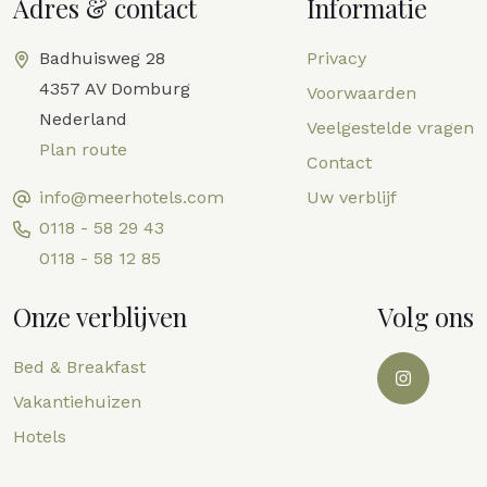
Adres & contact
Informatie
Badhuisweg 28
Privacy
4357 AV Domburg
Voorwaarden
Nederland
Veelgestelde vragen
Plan route
Contact
info@meerhotels.com
Uw verblijf
0118 - 58 29 43
0118 - 58 12 85
Onze verblijven
Volg ons
Bed & Breakfast
Vakantiehuizen
Hotels