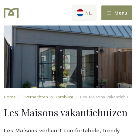
NL
Menu
Home
/
Overnachten in Domburg
/
Les Maisons vakantiehuizen
Les Maisons vakantiehuizen
Les Maisons verhuurt comfortabele, trendy