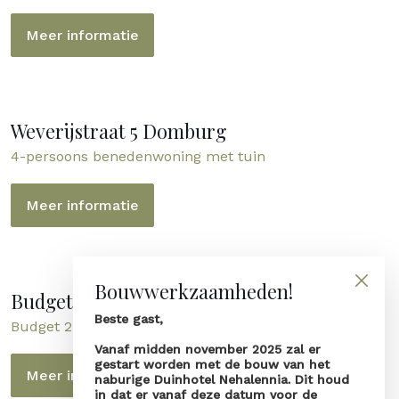
Meer informatie
Weverijstraat 5 Domburg
4-persoons benedenwoning met tuin
Meer informatie
Bouwwerkzaamheden!
Budget: Nehalenniaweg 8a
Beste gast,
Budget 2-persoons appartement
Vanaf midden november 2025 zal er
gestart worden met de bouw van het
Meer informatie
naburige Duinhotel Nehalennia. Dit houd
in dat er vanaf deze datum voor de