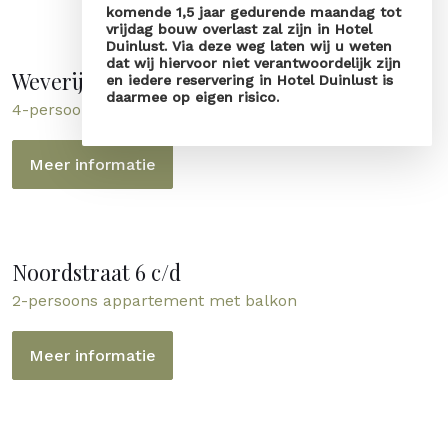
komende 1,5 jaar gedurende maandag tot
vrijdag bouw overlast zal zijn in Hotel
Duinlust. Via deze weg laten wij u weten
dat wij hiervoor niet verantwoordelijk zijn
Weverijstraat 5 Domburg
en iedere reservering in Hotel Duinlust is
daarmee op eigen risico.
4-persoons bovenwoning met balkon
Meer informatie
Noordstraat 6 c/d
2-persoons appartement met balkon
Meer informatie