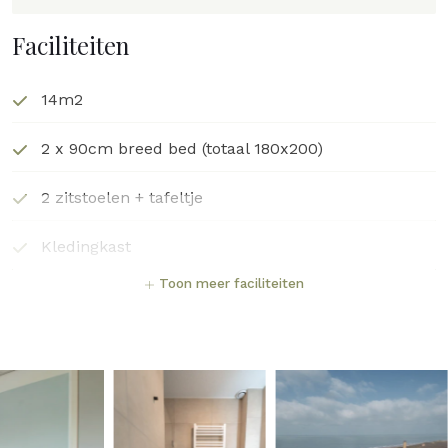
Faciliteiten
14m2
2 x 90cm breed bed (totaal 180x200)
2 zitstoelen + tafeltje
Kledingkast
Toon meer faciliteiten