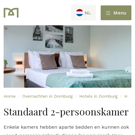
NL
Menu
Home
/
Overnachten in Domburg
/
Hotels in Domburg
/
Hotel Duinlust
Standaard 2-persoonskamer
Enkele kamers hebben aparte bedden en kunnen ook