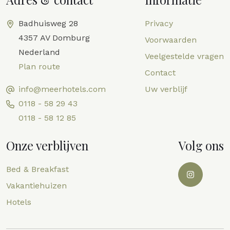
Badhuisweg 28
Privacy
4357 AV Domburg
Voorwaarden
Nederland
Veelgestelde vragen
Plan route
Contact
info@meerhotels.com
Uw verblijf
0118 - 58 29 43
0118 - 58 12 85
Onze verblijven
Volg ons
Bed & Breakfast
Vakantiehuizen
Hotels